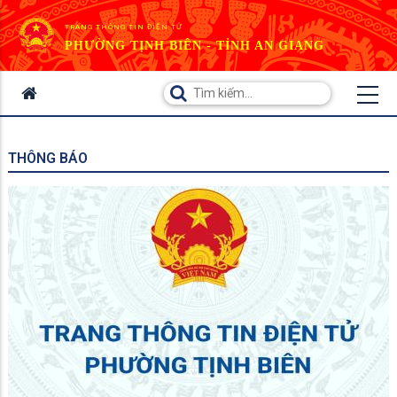
TRANG THÔNG TIN ĐIỆN TỬ
PHƯỜNG TỊNH BIÊN - TỈNH AN GIANG
THÔNG BÁO