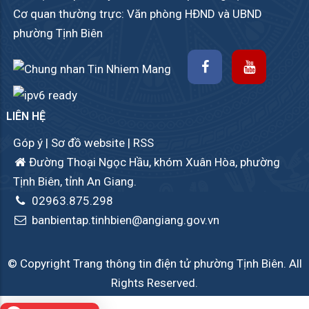
Cơ quan thường trực: Văn phòng HĐND và UBND
phường Tịnh Biên
LIÊN HỆ
Góp ý
|
Sơ đồ website
|
RSS
Đường Thoại Ngọc Hầu, khóm Xuân Hòa, phường
Tịnh Biên, tỉnh An Giang.
02963.875.298
banbientap.tinhbien@angiang.gov.vn
© Copyright Trang thông tin điện tử phường Tịnh Biên. All
Rights Reserved.