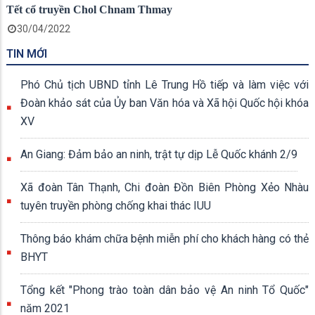
Tết cổ truyền Chol Chnam Thmay
30/04/2022
TIN MỚI
Phó Chủ tịch UBND tỉnh Lê Trung Hồ tiếp và làm việc với
Đoàn khảo sát của Ủy ban Văn hóa và Xã hội Quốc hội khóa
XV
An Giang: Đảm bảo an ninh, trật tự dịp Lễ Quốc khánh 2/9
Xã đoàn Tân Thạnh, Chi đoàn Đồn Biên Phòng Xẻo Nhàu
tuyên truyền phòng chống khai thác IUU
Thông báo khám chữa bệnh miễn phí cho khách hàng có thẻ
BHYT
Tổng kết "Phong trào toàn dân bảo vệ An ninh Tổ Quốc"
năm 2021