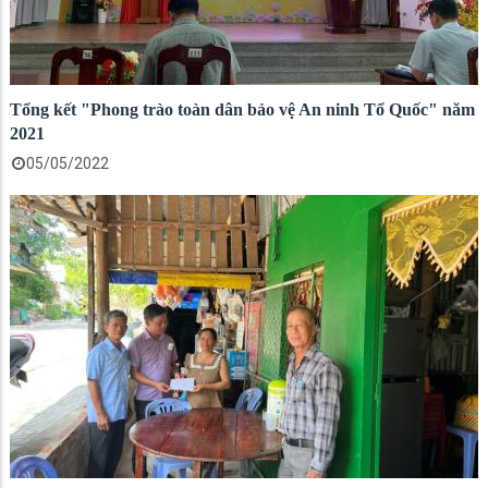
Tổng kết "Phong trào toàn dân bảo vệ An ninh Tổ Quốc" năm
2021
05/05/2022