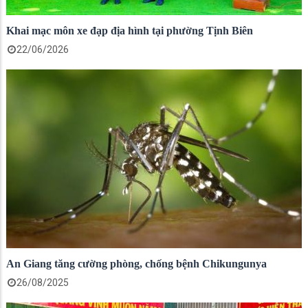
Khai mạc môn xe đạp địa hình tại phường Tịnh Biên
22/06/2026
An Giang tăng cường phòng, chống bệnh Chikungunya
26/08/2025