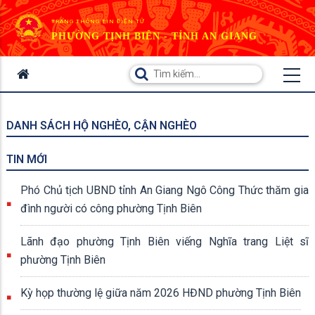
TRANG THÔNG TIN ĐIỆN TỬ
PHƯỜNG TỊNH BIÊN - TỈNH AN GIANG
DANH SÁCH HỘ NGHÈO, CẬN NGHÈO
TIN MỚI
Phó Chủ tịch UBND tỉnh An Giang Ngô Công Thức thăm gia
đình người có công phường Tịnh Biên
Lãnh đạo phường Tịnh Biên viếng Nghĩa trang Liệt sĩ
phường Tịnh Biên
Kỳ họp thường lệ giữa năm 2026 HĐND phường Tịnh Biên