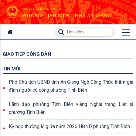
TRANG THÔNG TIN ĐIỆN TỬ
PHƯỜNG TỊNH BIÊN - TỈNH AN GIANG
GIAO TIẾP CÔNG DÂN
TIN MỚI
Phó Chủ tịch UBND tỉnh An Giang Ngô Công Thức thăm gia
đình người có công phường Tịnh Biên
Lãnh đạo phường Tịnh Biên viếng Nghĩa trang Liệt sĩ
phường Tịnh Biên
Kỳ họp thường lệ giữa năm 2026 HĐND phường Tịnh Biên