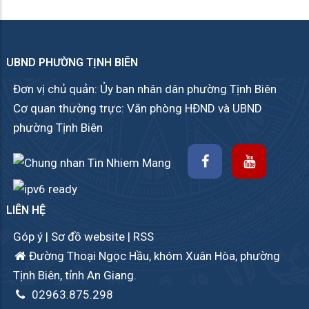
UBND PHƯỜNG TỊNH BIÊN
Đơn vị chủ quản: Ủy ban nhân dân phường Tịnh Biên
Cơ quan thường trực: Văn phòng HĐND và UBND
phường Tịnh Biên
LIÊN HỆ
Góp ý
|
Sơ đồ website
|
RSS
Đường Thoại Ngọc Hầu, khóm Xuân Hòa, phường
Tịnh Biên, tỉnh An Giang.
02963.875.298