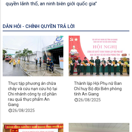
quyền lãnh thổ, an ninh biên giới quốc gia”
DÂN HỎI - CHÍNH QUYỀN TRẢ LỜI
Thực tập phương án chữa
Thành lập Hội Phụ nữ Ban
cháy và cứu nạn cứu hộ tại
Chỉ huy Bộ đội Biên phòng
Chi nhánh công ty cổ phần
tỉnh An Giang
rau quả thực phẩm An
26/08/2025
Giang
26/08/2025