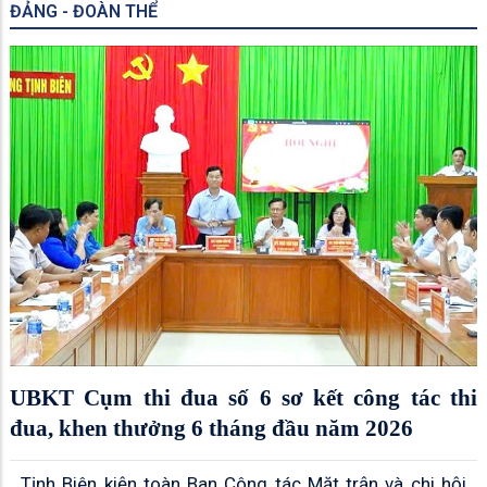
ĐẢNG - ĐOÀN THỂ
UBKT Cụm thi đua số 6 sơ kết công tác thi
đua, khen thưởng 6 tháng đầu năm 2026
Tịnh Biên kiện toàn Ban Công tác Mặt trận và chi hội