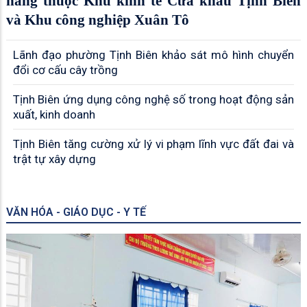
năng thuộc Khu kinh tế Cửa khẩu Tịnh Biên
và Khu công nghiệp Xuân Tô
Lãnh đạo phường Tịnh Biên khảo sát mô hình chuyển
đổi cơ cấu cây trồng
Tịnh Biên ứng dụng công nghệ số trong hoạt động sản
xuất, kinh doanh
Tịnh Biên tăng cường xử lý vi phạm lĩnh vực đất đai và
trật tự xây dựng
VĂN HÓA - GIÁO DỤC - Y TẾ