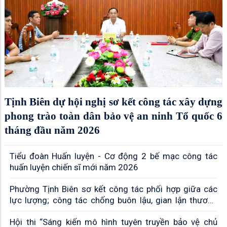
Tịnh Biên dự hội nghị sơ kết công tác xây dựng
phong trào toàn dân bảo vệ an ninh Tổ quốc 6
tháng đầu năm 2026
Tiểu đoàn Huấn luyện - Cơ động 2 bế mạc công tác
huấn luyện chiến sĩ mới năm 2026
Phường Tịnh Biên sơ kết công tác phối hợp giữa các
lực lượng; công tác chống buôn lậu, gian lận thương
mại và hàng giả
Hội thi “Sáng kiến mô hình tuyên truyền bảo vệ chủ