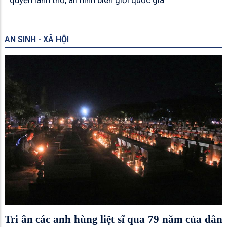
AN SINH - XÃ HỘI
Tri ân các anh hùng liệt sĩ qua 79 năm của dân