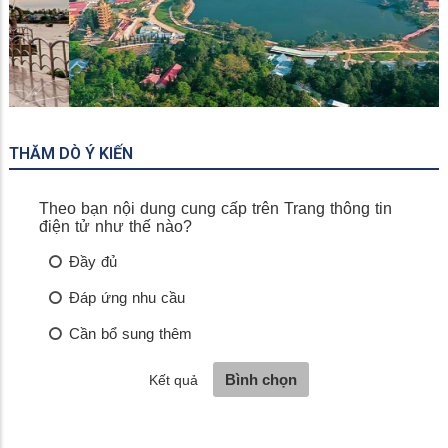
Khu Du Lịch Núi Cấm
THĂM DÒ Ý KIẾN