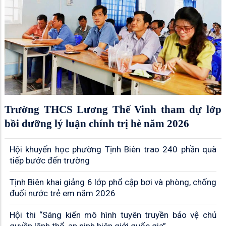
Trường THCS Lương Thế Vinh tham dự lớp
bồi dưỡng lý luận chính trị hè năm 2026
Hội khuyến học phường Tịnh Biên trao 240 phần quà
tiếp bước đến trường
Tịnh Biên khai giảng 6 lớp phổ cập bơi và phòng, chống
đuối nước trẻ em năm 2026
Hội thi “Sáng kiến mô hình tuyên truyền bảo vệ chủ
quyền lãnh thổ, an ninh biên giới quốc gia”