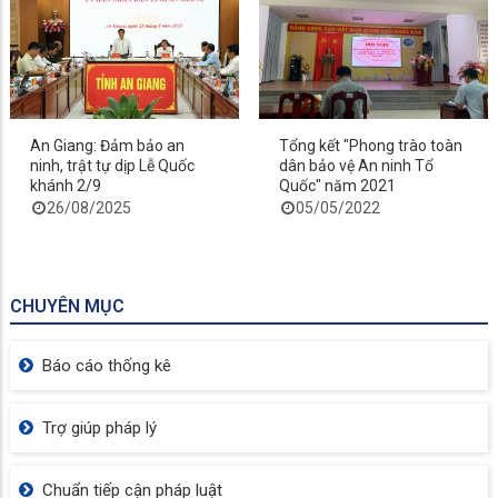
An Giang: Đảm bảo an
Tổng kết "Phong trào toàn
ninh, trật tự dịp Lễ Quốc
dân bảo vệ An ninh Tổ
khánh 2/9
Quốc" năm 2021
26/08/2025
05/05/2022
CHUYÊN MỤC
Báo cáo thống kê
Trợ giúp pháp lý
Chuẩn tiếp cận pháp luật