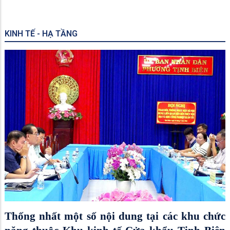
KINH TẾ - HẠ TẦNG
Thống nhất một số nội dung tại các khu chức