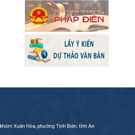
khóm Xuân Hòa, phường Tịnh Biên, tỉnh An