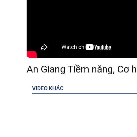
An Giang Tiềm năng, Cơ hộ
VIDEO KHÁC