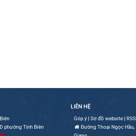
LIÊN HỆ
Biên
Góp ý
|
Sơ đồ website
|
RSS
D phường Tịnh Biên
Đường Thoại Ngọc Hầu, 
Giang.