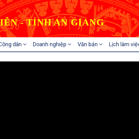
IÊN - TỈNH AN GIANG
Công dân
Doanh nghiệp
Văn bản
Lịch làm việ