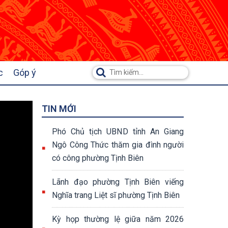
c
Góp ý
TIN MỚI
Phó Chủ tịch UBND tỉnh An Giang
Ngô Công Thức thăm gia đình người
có công phường Tịnh Biên
Lãnh đạo phường Tịnh Biên viếng
Nghĩa trang Liệt sĩ phường Tịnh Biên
Kỳ họp thường lệ giữa năm 2026