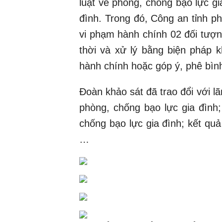
luật về phòng, chống bạo lực gi
đình. Trong đó, Công an tỉnh phá
vi phạm hành chính 02 đối tượng
thời và xử lý bằng biện pháp 
hành chính hoặc góp ý, phê bì
Đoàn khảo sát đã trao đổi với l
phòng, chống bạo lực gia đình;
chống bạo lực gia đình; kết quả
…