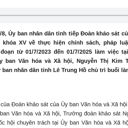
/8, Ủy ban nhân dân tỉnh tiếp Đoàn khảo sát c
 khóa XV về thực hiện chính sách, pháp luậ
đoạn từ 01/7/2023 đến 01/7/2025 làm việc tạ
y ban Văn hóa và Xã hội, Nguyễn Thị Kim 
ban nhân dân tỉnh Lê Trung Hồ chủ trì buổi là
u của Đoàn khảo sát của Ủy ban Văn hóa và Xã hội
ban Văn hóa và Xã hội, Trưởng đoàn khảo sát N
ốc hội chuyên trách tại Ủy ban Văn hóa và Xã h