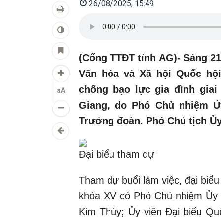
26/08/2025, 15:49
(Cổng TTĐT tỉnh AG)- Sáng 21
Văn hóa và Xã hội Quốc hội
chống bạo lực gia đình giai 
aA
Giang, do Phó Chủ nhiệm Ủ
Trưởng đoàn. Phó Chủ tịch Ủy 
Đại biểu tham dự
Tham dự buổi làm việc, đại biể
khóa XV có Phó Chủ nhiệm Ủy 
Kim Thúy; Ủy viên Đại biểu Qu