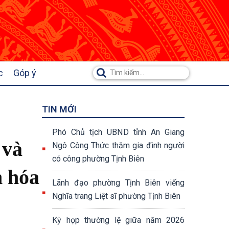
c
Góp ý
TIN MỚI
Phó Chủ tịch UBND tỉnh An Giang
 và
Ngô Công Thức thăm gia đình người
có công phường Tịnh Biên
n hóa
Lãnh đạo phường Tịnh Biên viếng
Nghĩa trang Liệt sĩ phường Tịnh Biên
Kỳ họp thường lệ giữa năm 2026