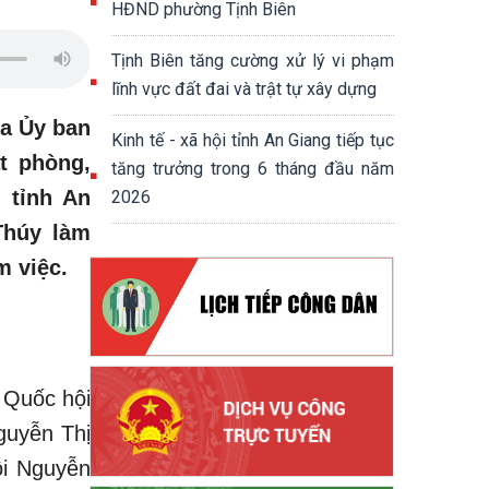
HĐND phường Tịnh Biên
Tịnh Biên tăng cường xử lý vi phạm
lĩnh vực đất đai và trật tự xây dựng
ủa Ủy ban
Kinh tế - xã hội tỉnh An Giang tiếp tục
t phòng,
tăng trưởng trong 6 tháng đầu năm
i tỉnh An
2026
Thúy làm
m việc.
 Quốc hội
guyễn Thị
ội Nguyễn