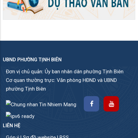
UBND PHƯỜNG TỊNH BIÊN
Đơn vị chủ quản: Ủy ban nhân dân phường Tịnh Biên
Cơ quan thường trực: Văn phòng HĐND và UBND
phường Tịnh Biên
LIÊN HỆ
Góp ý
|
Sơ đồ website
|
RSS