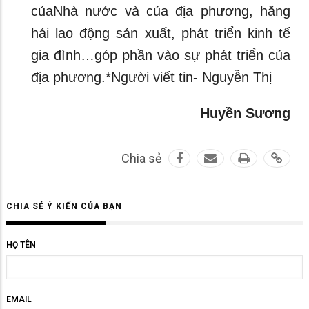
củaNhà nước và của địa phương, hăng
hái lao động sản xuất, phát triển kinh tế
gia đình…góp phần vào sự phát triển của
địa phương.*Người viết tin- Nguyễn Thị
Huyền Sương
Chia sẻ
CHIA SẺ Ý KIẾN CỦA BẠN
HỌ TÊN
EMAIL