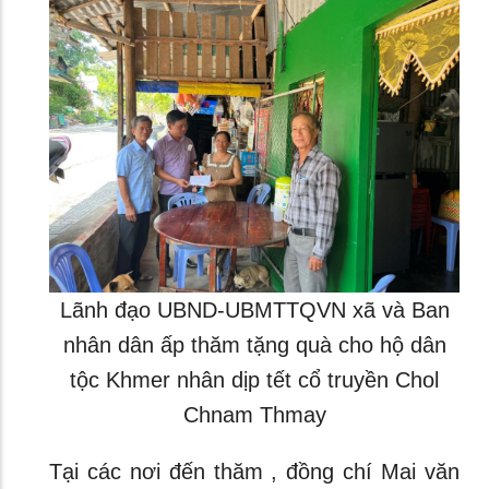
Lãnh đạo UBND-UBMTTQVN xã và Ban
nhân dân ấp thăm tặng quà cho hộ dân
tộc Khmer nhân dịp tết cổ truyền Chol
Chnam Thmay
Tại các nơi đến thăm , đồng chí Mai văn