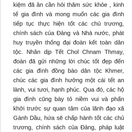
kiệm đã ân cần hỏi thăm sức khỏe , kinh
tế gia đình và mong muốn các gia đình
tiếp tục thực hiện tốt các chủ trương,
chính sách của Đảng và Nhà nước, phát
huy truyền thống đại đoàn kết toàn dân
tộc. Nhân dịp Tết Chol Chnam Thmay,
đoàn đã gửi những lời chúc tốt đẹp đến
các gia đình đồng bào dân tộc Khmer,
chúc các gia đình hưởng một cái tết an
lành, vui tươi, hạnh phúc. Qua đó, các hộ
gia đình cũng bày tỏ niềm vui và phấn
khởi trước sự quan tâm của lãnh đạo xã
Gành Dầu, hứa sẽ chấp hành tốt các chủ
trương, chính sách của Đảng, pháp luật