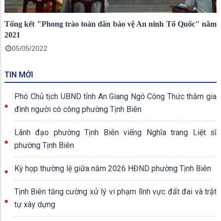
Tổng kết "Phong trào toàn dân bảo vệ An ninh Tổ Quốc" năm
2021
05/05/2022
TIN MỚI
Phó Chủ tịch UBND tỉnh An Giang Ngô Công Thức thăm gia
đình người có công phường Tịnh Biên
Lãnh đạo phường Tịnh Biên viếng Nghĩa trang Liệt sĩ
phường Tịnh Biên
Kỳ họp thường lệ giữa năm 2026 HĐND phường Tịnh Biên
Tịnh Biên tăng cường xử lý vi phạm lĩnh vực đất đai và trật
tự xây dựng