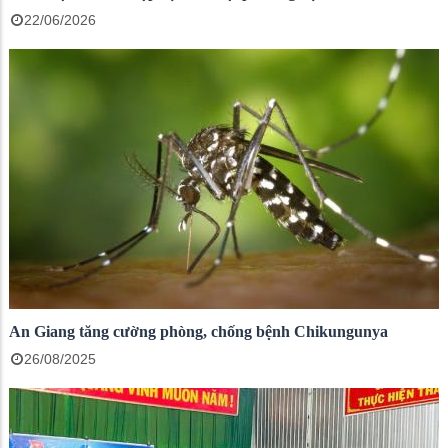
22/06/2026
An Giang tăng cường phòng, chống bệnh Chikungunya
26/08/2025