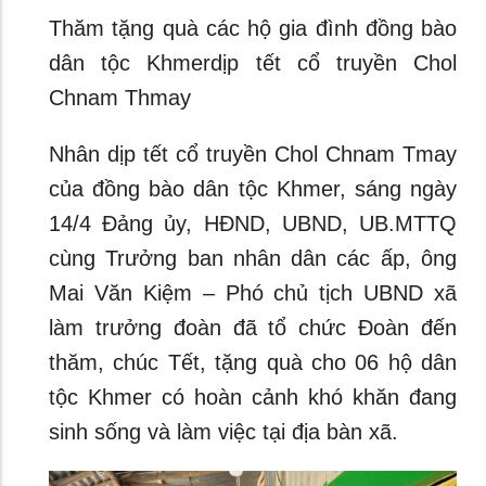
Thăm tặng quà các hộ gia đình đồng bào
dân tộc Khmerdịp tết cổ truyền Chol
Chnam Thmay
Nhân dịp tết cổ truyền Chol Chnam Tmay
của đồng bào dân tộc Khmer, sáng ngày
14/4 Đảng ủy, HĐND, UBND, UB.MTTQ
cùng Trưởng ban nhân dân các ấp, ông
Mai Văn Kiệm – Phó chủ tịch UBND xã
làm trưởng đoàn đã tổ chức Đoàn đến
thăm, chúc Tết, tặng quà cho 06 hộ dân
tộc Khmer có hoàn cảnh khó khăn đang
sinh sống và làm việc tại địa bàn xã.