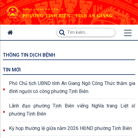
TRANG THÔNG TIN ĐIỆN TỬ
PHƯỜNG TỊNH BIÊN - TỈNH AN GIANG
THÔNG TIN DỊCH BỆNH
TIN MỚI
Phó Chủ tịch UBND tỉnh An Giang Ngô Công Thức thăm gia
đình người có công phường Tịnh Biên
Lãnh đạo phường Tịnh Biên viếng Nghĩa trang Liệt sĩ
phường Tịnh Biên
Kỳ họp thường lệ giữa năm 2026 HĐND phường Tịnh Biên