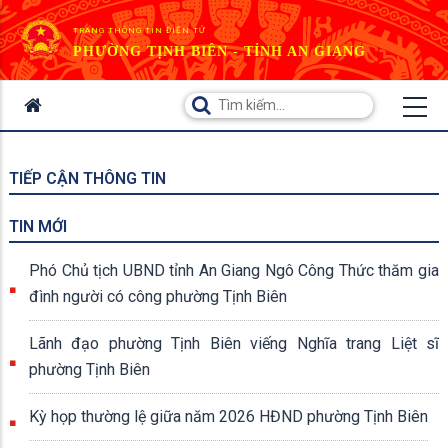
TRANG THÔNG TIN ĐIỆN TỬ
PHƯỜNG TỊNH BIÊN - TỈNH AN GIANG
TIẾP CẬN THÔNG TIN
TIN MỚI
Phó Chủ tịch UBND tỉnh An Giang Ngô Công Thức thăm gia
đình người có công phường Tịnh Biên
Lãnh đạo phường Tịnh Biên viếng Nghĩa trang Liệt sĩ
phường Tịnh Biên
Kỳ họp thường lệ giữa năm 2026 HĐND phường Tịnh Biên