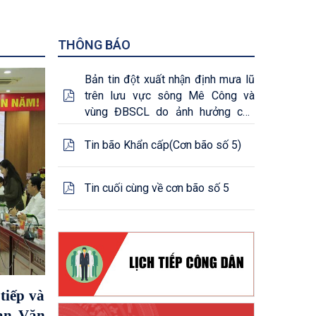
THÔNG BÁO
Bản tin đột xuất nhận định mưa lũ
trên lưu vực sông Mê Công và
vùng ĐBSCL do ảnh hưởng của
cơn bão số 5 - (25/08/2025)
Tin bão Khẩn cấp(Cơn bão số 5)
Tin cuối cùng về cơn bão số 5
tiếp và
ban Văn