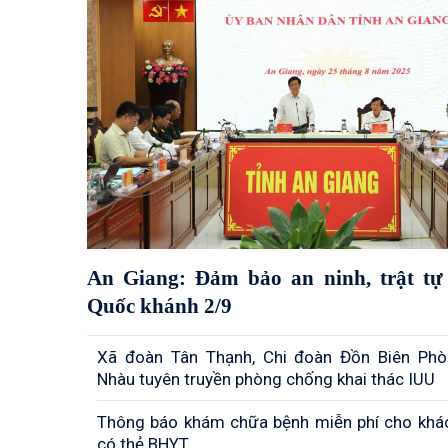
An Giang: Đảm bảo an ninh, trật tự 
Quốc khánh 2/9
Xã đoàn Tân Thạnh, Chi đoàn Đồn Biên Ph
Nhàu tuyên truyền phòng chống khai thác IUU
Thông báo khám chữa bệnh miễn phí cho khá
có thẻ BHYT