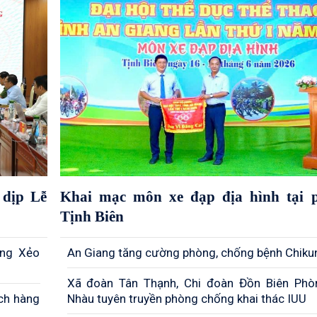
dịp Lễ
Khai mạc môn xe đạp địa hình tại 
Tịnh Biên
òng Xẻo
An Giang tăng cường phòng, chống bệnh Chik
Xã đoàn Tân Thạnh, Chi đoàn Đồn Biên Ph
ch hàng
Nhàu tuyên truyền phòng chống khai thác IUU