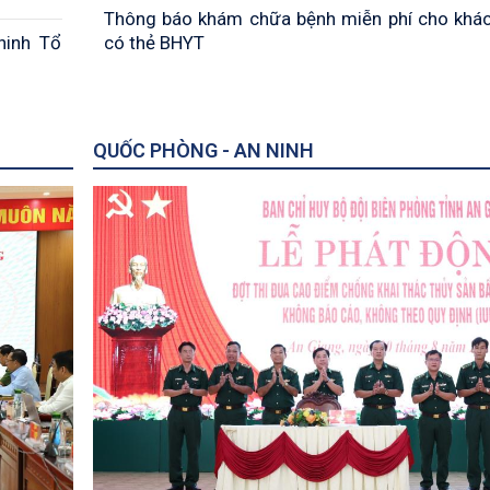
Thông báo khám chữa bệnh miễn phí cho khá
ninh Tổ
có thẻ BHYT
QUỐC PHÒNG - AN NINH