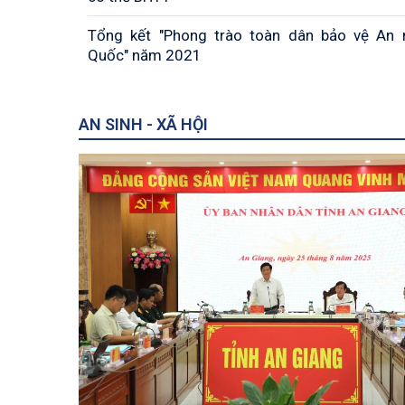
Tổng kết "Phong trào toàn dân bảo vệ An 
Quốc" năm 2021
AN SINH - XÃ HỘI