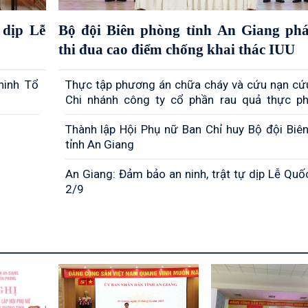
dịp Lễ
Bộ đội Biên phòng tỉnh An Giang ph
thi đua cao điểm chống khai thác IUU
ninh Tổ
Thực tập phương án chữa cháy và cứu nạn cứu
Chi nhánh công ty cổ phần rau quả thực 
Giang
Thành lập Hội Phụ nữ Ban Chỉ huy Bộ đội Biê
tỉnh An Giang
An Giang: Đảm bảo an ninh, trật tự dịp Lễ Quố
2/9
Rừng Tràm Trà Sư