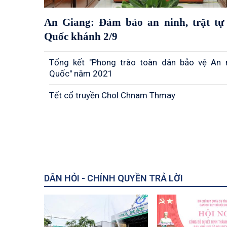
An Giang: Đảm bảo an ninh, trật tự 
Quốc khánh 2/9
Tổng kết "Phong trào toàn dân bảo vệ An 
Quốc" năm 2021
Tết cổ truyền Chol Chnam Thmay
DÂN HỎI - CHÍNH QUYỀN TRẢ LỜI