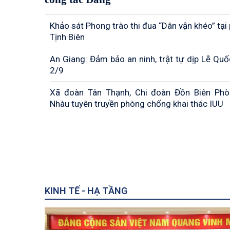
Khảo sát Phong trào thi đua “Dân vận khéo” tạ
Tịnh Biên
An Giang: Đảm bảo an ninh, trật tự dịp Lễ Quô
2/9
Xã đoàn Tân Thạnh, Chi đoàn Đồn Biên Ph
Nhàu tuyên truyền phòng chống khai thác IUU
KINH TẾ - HẠ TẦNG