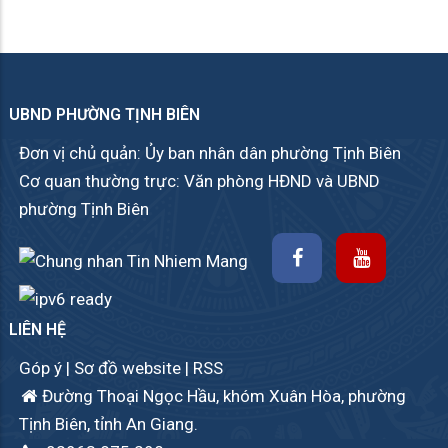
UBND PHƯỜNG TỊNH BIÊN
Đơn vị chủ quản: Ủy ban nhân dân phường Tịnh Biên
Cơ quan thường trực: Văn phòng HĐND và UBND
phường Tịnh Biên
LIÊN HỆ
Góp ý
|
Sơ đồ website
|
RSS
Đường Thoại Ngọc Hầu, khóm Xuân Hòa, phường
Tịnh Biên, tỉnh An Giang.