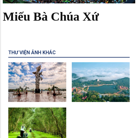
Miếu Bà Chúa Xứ
THƯ VIỆN ẢNH KHÁC
Tượng Đài Cá BaSa
Khu Du Lịch Núi Cấm