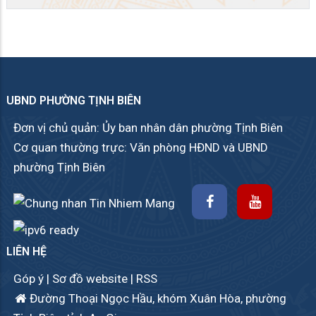
UBND PHƯỜNG TỊNH BIÊN
Đơn vị chủ quản: Ủy ban nhân dân phường Tịnh Biên
Cơ quan thường trực: Văn phòng HĐND và UBND
phường Tịnh Biên
LIÊN HỆ
Góp ý
|
Sơ đồ website
|
RSS
Đường Thoại Ngọc Hầu, khóm Xuân Hòa, phường