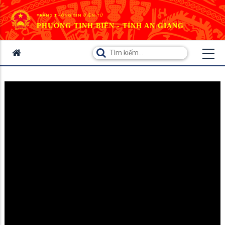
TRANG THÔNG TIN ĐIỆN TỬ
PHƯỜNG TỊNH BIÊN - TỈNH AN GIANG