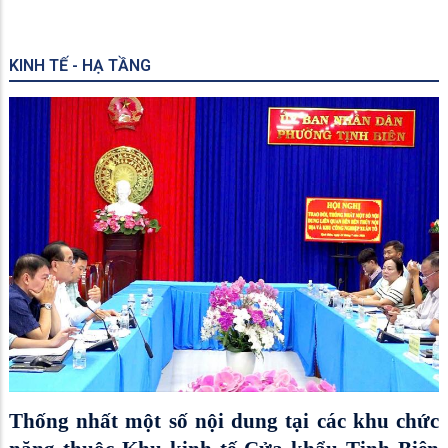
KINH TẾ - HẠ TẦNG
Thống nhất một số nội dung tại các khu chức