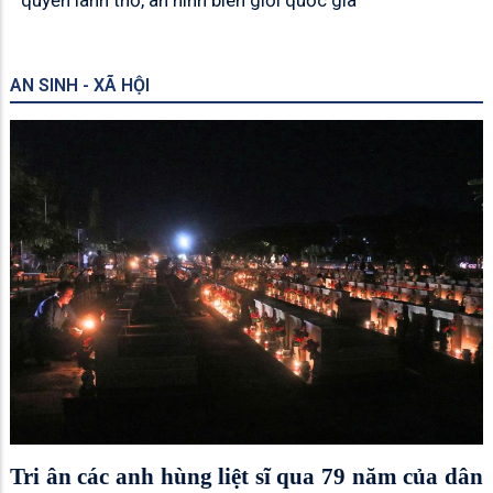
AN SINH - XÃ HỘI
Tri ân các anh hùng liệt sĩ qua 79 năm của dân