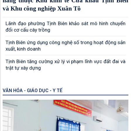
năng thuộc Khu kinh tế Cửa khẩu Tịnh Biên
và Khu công nghiệp Xuân Tô
Lãnh đạo phường Tịnh Biên khảo sát mô hình chuyển
đổi cơ cấu cây trồng
Tịnh Biên ứng dụng công nghệ số trong hoạt động sản
xuất, kinh doanh
Tịnh Biên tăng cường xử lý vi phạm lĩnh vực đất đai và
trật tự xây dựng
VĂN HÓA - GIÁO DỤC - Y TẾ