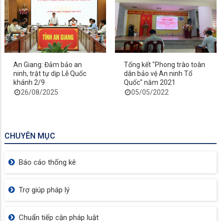
An Giang: Đảm bảo an
Tổng kết "Phong trào toàn
ninh, trật tự dịp Lễ Quốc
dân bảo vệ An ninh Tổ
khánh 2/9
Quốc" năm 2021
26/08/2025
05/05/2022
CHUYÊN MỤC
Báo cáo thống kê
Trợ giúp pháp lý
Chuẩn tiếp cận pháp luật