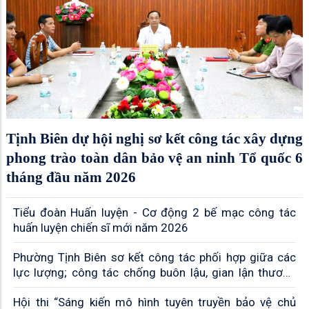
Tịnh Biên dự hội nghị sơ kết công tác xây dựng
phong trào toàn dân bảo vệ an ninh Tổ quốc 6
tháng đầu năm 2026
Tiểu đoàn Huấn luyện - Cơ động 2 bế mạc công tác
huấn luyện chiến sĩ mới năm 2026
Phường Tịnh Biên sơ kết công tác phối hợp giữa các
lực lượng; công tác chống buôn lậu, gian lận thương
mại và hàng giả
Hội thi “Sáng kiến mô hình tuyên truyền bảo vệ chủ