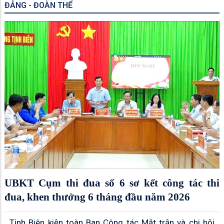
ĐẢNG - ĐOÀN THỂ
UBKT Cụm thi đua số 6 sơ kết công tác thi
đua, khen thưởng 6 tháng đầu năm 2026
Tịnh Biên kiện toàn Ban Công tác Mặt trận và chi hội