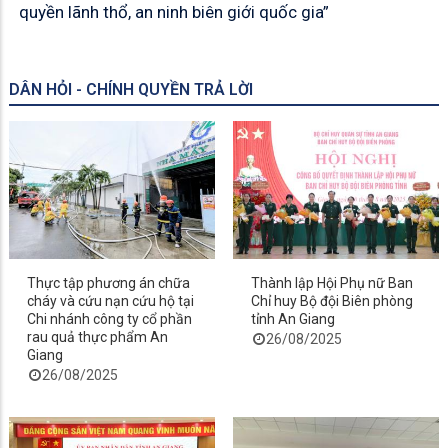
quyền lãnh thổ, an ninh biên giới quốc gia”
DÂN HỎI - CHÍNH QUYỀN TRẢ LỜI
Thực tập phương án chữa
Thành lập Hội Phụ nữ Ban
cháy và cứu nạn cứu hộ tại
Chỉ huy Bộ đội Biên phòng
Chi nhánh công ty cổ phần
tỉnh An Giang
rau quả thực phẩm An
26/08/2025
Giang
26/08/2025