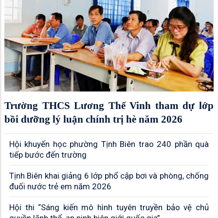
Trường THCS Lương Thế Vinh tham dự lớp
bồi dưỡng lý luận chính trị hè năm 2026
Hội khuyến học phường Tịnh Biên trao 240 phần quà
tiếp bước đến trường
Tịnh Biên khai giảng 6 lớp phổ cập bơi và phòng, chống
đuối nước trẻ em năm 2026
Hội thi “Sáng kiến mô hình tuyên truyền bảo vệ chủ
quyền lãnh thổ, an ninh biên giới quốc gia”